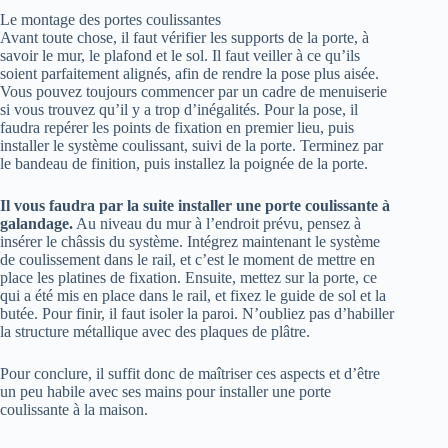
Le montage des portes coulissantes
Avant toute chose, il faut vérifier les supports de la porte, à
savoir le mur, le plafond et le sol. Il faut veiller à ce qu’ils
soient parfaitement alignés, afin de rendre la pose plus aisée.
Vous pouvez toujours commencer par un cadre de menuiserie
si vous trouvez qu’il y a trop d’inégalités. Pour la pose, il
faudra repérer les points de fixation en premier lieu, puis
installer le système coulissant, suivi de la porte. Terminez par
le bandeau de finition, puis installez la poignée de la porte.
Il vous faudra par la suite installer une porte coulissante à
galandage.
Au niveau du mur à l’endroit prévu, pensez à
insérer le châssis du système. Intégrez maintenant le système
de coulissement dans le rail, et c’est le moment de mettre en
place les platines de fixation. Ensuite, mettez sur la porte, ce
qui a été mis en place dans le rail, et fixez le guide de sol et la
butée. Pour finir, il faut isoler la paroi. N’oubliez pas d’habiller
la structure métallique avec des plaques de plâtre.
Pour conclure, il suffit donc de maîtriser ces aspects et d’être
un peu habile avec ses mains pour installer une porte
coulissante à la maison.